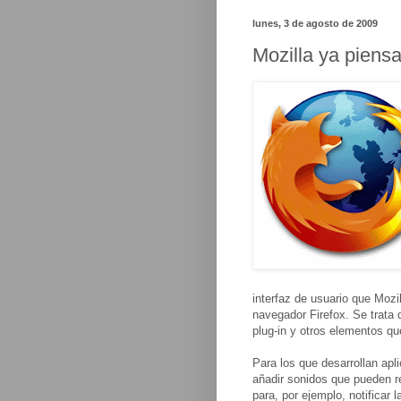
lunes, 3 de agosto de 2009
Mozilla ya piensa
interfaz de usuario que Mozi
navegador Firefox. Se trata 
plug-in y otros elementos qu
Para los que desarrollan apl
añadir sonidos que pueden r
para, por ejemplo, notificar 