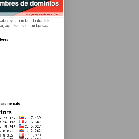
 sabes que nombre de dominio
rar, aquí tienes lo que buscas
dores
ntes por país