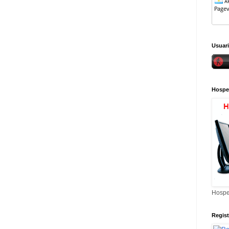
Usuari
Hospe
Hospe
Regis