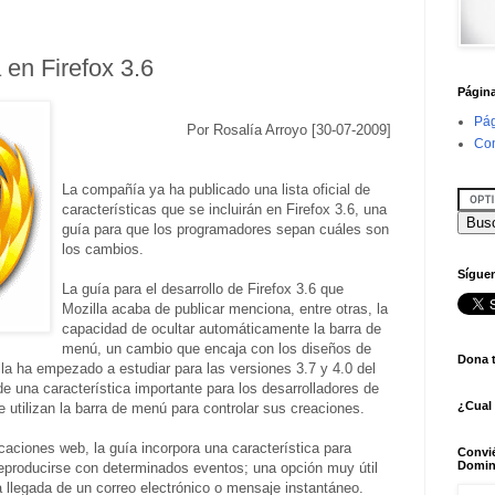
 en Firefox 3.6
Págin
Pág
Por Rosalía Arroyo [30-07-2009]
Con
La compañía ya ha publicado una lista oficial de
características que se incluirán en Firefox 3.6, una
guía para que los programadores sepan cuáles son
los cambios.
Síguen
La guía para el desarrollo de Firefox 3.6 que
Mozilla acaba de publicar menciona, entre otras, la
capacidad de ocultar automáticamente la barra de
menú, un cambio que encaja con los diseños de
Dona 
lla ha empezado a estudiar para las versiones 3.7 y 4.0 del
de una característica importante para los desarrolladores de
¿Cual
e utilizan la barra de menú para controlar sus creaciones.
icaciones web, la guía incorpora una característica para
Convi
Domin
eproducirse con determinados eventos; una opción muy útil
la llegada de un correo electrónico o mensaje instantáneo.