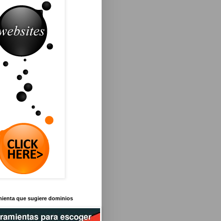
mienta que sugiere dominios