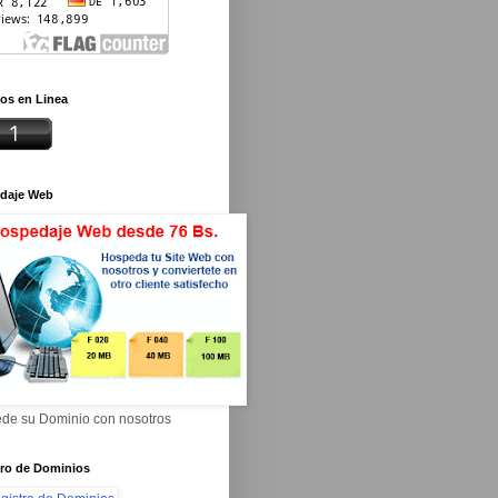
os en Linea
daje Web
de su Dominio con nosotros
tro de Dominios