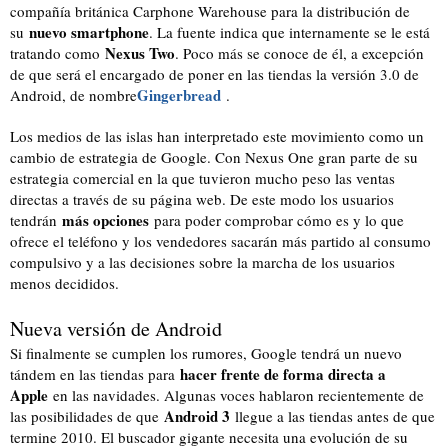
compañía británica Carphone Warehouse para la distribución de
nuevo smartphone
su
. La fuente indica que internamente se le está
Nexus Two
tratando como
. Poco más se conoce de él, a excepción
de que será el encargado de poner en las tiendas la versión 3.0 de
Gingerbread
Android, de nombre
.
Los medios de las islas han interpretado este movimiento como un
cambio de estrategia de Google. Con Nexus One gran parte de su
estrategia comercial en la que tuvieron mucho peso las ventas
directas a través de su página web. De este modo los usuarios
más opciones
tendrán
para poder comprobar cómo es y lo que
ofrece el teléfono y los vendedores sacarán más partido al consumo
compulsivo y a las decisiones sobre la marcha de los usuarios
menos decididos.
Nueva versión de Android
Si finalmente se cumplen los rumores, Google tendrá un nuevo
hacer frente de forma directa a
tándem en las tiendas para
Apple
en las navidades. Algunas voces hablaron recientemente de
Android 3
las posibilidades de que
llegue a las tiendas antes de que
termine 2010. El buscador gigante necesita una evolución de su