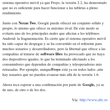
sistema operativo móvil ya que Froyo, la versión 2.2, ha demostrado
que no es suficiente para hacer funcionar a las tabletas a pleno
rendimiento.
Nexus Two
Junto con
, Google puede ofrecer un conjunto sólido y
propio, lo mismo que ofrece su máximo rival. De este modo se
evitaría uno de los principales males que afectan a los teléfonos
Android: la fragmentación. Es cierto que el sistema operativo móvil
ha sido capaz de despegar y se ha convertido en el referente para
muchos usuarios y desarrolladores, pero la libertad que ofrece a las
software libre
compañías al tratarse de
ha provocado que no haya
dos dispositivos iguales, lo que ha terminado afectando a los
consumidores que dependen de compañías y teleoperadoras más
Froyo
retrasadas. Por ejemplo, aunque
está ya en todos lados ,aún
hay usuarios que no pueden avanzar más allá de la versión 1.6.
Google,
Ahora toca esperar a una confirmación por parte de
ya se
de uno, de otro o de los dos.
Vía:
http://www.abc.es