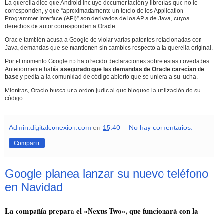
La querella dice que Android incluye documentación y librerías que no le
corresponden, y que “aproximadamente un tercio de los Application
Programmer Interface (API)” son derivados de los APIs de Java, cuyos
derechos de autor corresponden a Oracle.
Oracle también acusa a Google de violar varias patentes relacionadas con
Java, demandas que se mantienen sin cambios respecto a la querella original.
Por el momento Google no ha ofrecido declaraciones sobre estas novedades.
Anteriormente había
asegurado que las demandas de Oracle carecían de
base
y pedía a la comunidad de código abierto que se uniera a su lucha.
Mientras, Oracle busca una orden judicial que bloquee la utilización de su
código.
Admin.digitalconexion.com
en
15:40
No hay comentarios:
Compartir
Google planea lanzar su nuevo teléfono
en Navidad
La compañía prepara el «Nexus Two», que funcionará con la