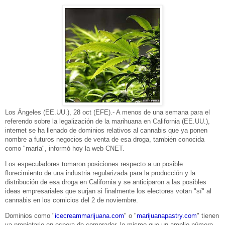
Los Ángeles (EE.UU.), 28 oct (EFE).- A menos de una semana para el
referendo sobre la legalización de la marihuana en California (EE.UU.),
internet se ha llenado de dominios relativos al cannabis que ya ponen
nombre a futuros negocios de venta de esa droga, también conocida
como "maría", informó hoy la web CNET.
Los especuladores tomaron posiciones respecto a un posible
florecimiento de una industria regularizada para la producción y la
distribución de esa droga en California y se anticiparon a las posibles
ideas empresariales que surjan si finalmente los electores votan "sí" al
cannabis en los comicios del 2 de noviembre.
Dominios como "
icecreammarijuana.com
" o "
marijuanapastry.com
" tienen
ya propietario en espera de comprador, lo mismo que un amplio número