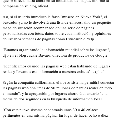
que se ofrecía hasta ahora en su modalidad de mapas, informó la
compañía en su blog oficial.
Así, si el usuario introduce la frase "museos en Nueva York", el
buscador ya no le devolverá una lista de enlaces, sino un pequeño
mapa de situación acompañado de una serie de páginas
personalizadas con fotos, datos sobre cada institución y opiniones
de usuarios tomadas de páginas como Citisearch o Yelp.
"Estamos organizando la información mundial sobre los lugares",
dijo en el blog Jackie Bavaro, directora de productos de Google.
"Identificamos cuándo las páginas web están hablando de lugares
reales y llevamos esa información a nuestros enlaces", explicó.
Según la compañía californiana, el nuevo sistema permitirá conectar
las páginas web con "más de 50 millones de parajes reales en todo
el mundo", y la agrupación por lugares ahorrará al usuario "una
media de dos segundos en la búsqueda de información local".
"Con este nuevo sistema encontrarás unos 30 o 40 enlaces
pertinentes en una misma página. En lugar de hacer ocho o diez