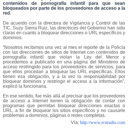
contenidos de pornografía infantil para que sean
bloqueados por parte de los proveedores de acceso a la
red.
De acuerdo con la directora de Vigilancia y Control de las
TIC, Suzy Sierra Ruiz, las directrices del Gobierno han sido
claras en cuanto a bloquear direcciones o URL específicos y
dominios.
“Nosotros recibimos una vez al mes el reporte de la Policía
con las direcciones de sitios de Internet con contenidos de
pornografía infantil que violan la Ley del Menor y
procedemos a publicarlo en una página del Ministerio de
acceso restringido para los proveedores de servicios, para
que ellos procedan a bloquear las URL específicas. Ellos
tienen esa obligación, y a la vez la responsabilidad por
bloquear dominios y restringir el acceso a la información”,
explicó la funcionaria.
En ese sentido, fue más allá al precisar que los proveedores
de acceso a Internet tienen la obligación de contar con
programas que permitan bloquear direcciones exactas o
URL, a fin de bloquear los sitios específicos y no causarle
problemas a dominios, páginas o redes completas.
Vía:
http://www.rcnradio.com