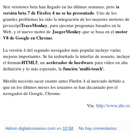
a
Seis versiones beta han llegado en las últimas semanas, pero l
versión beta 7 de Firefox 4 no se ha presentado
. Uno de los
grandes problemas ha sido la integración de los mayores motores de
TraceMonkey
javascript
, para ejecutar programas basados en la
JaegerMonkey
motor
Web, y el nuevo motor de
que se basa en el
V8 de Google en Chrome
.
La versión 4 del segundo navegador más popular incluye varias
mejoras importantes. Se ha rediseñado la interfaz de usuario, incluye
HTML5
acelerador de hardware
el formato
, un
para vídeo en alta
función 'multi-touch'.
definición y lo más esperado, la
Mozilla necesita sacar cuanto antes Firefox 4 al mercado debido a
que en los últimos meses los usuarios se han decantado por el
navegador de Google, Chrome.
Vía:
http://www.abc.es
Admin.digitalconexion.com
en
10:58
No hay comentarios: