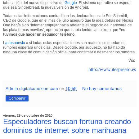
fabricación del nuevo dispositivo de
Google
. El sistema operativo se espera
que sea Gingerbread, la nueva versión de Android.
Todas estas informaciones contradicen las declaraciones de Eric Schmidt,
CEO de Google, que en el mes de julio aseguró que la idea detrás del Nexus
One había sido “intentar empujar hacia adelante el negocio del hardware de
las plataformas móviles”, operación que había tenido tanto éxito que
“no
tuvimos que hacer un segundo” teléfono.
La respuesta
a si todas estas especulaciones son reales o se quedan en
rumores esperará unos días. Desde Google, por supuesto, no ha habido
ninguna clase de comunicación oficial para confirmar o desmentir los rumores.
Vía:
http://www.itespresso.es
Admin.digitalconexion.com
en
10:55
No hay comentarios:
Compartir
viernes, 29 de octubre de 2010
Especuladores buscan fortuna creando
dominios de internet sobre marihuana