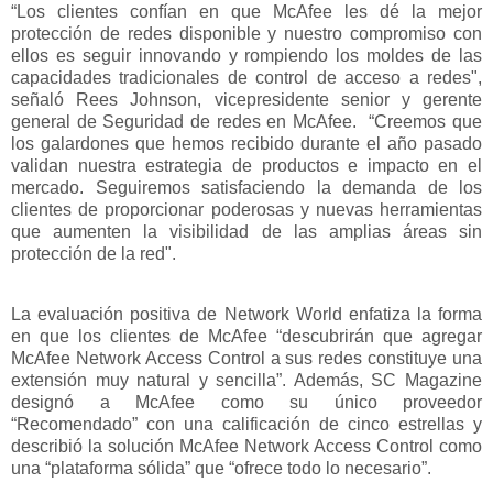
“Los clientes confían en que McAfee les dé la mejor
protección de redes disponible y nuestro compromiso con
ellos es seguir innovando y rompiendo los moldes de las
capacidades tradicionales de control de acceso a redes",
señaló Rees Johnson, vicepresidente senior y gerente
general de Seguridad de redes en McAfee. “Creemos que
los galardones que hemos recibido durante el año pasado
validan nuestra estrategia de productos e impacto en el
mercado. Seguiremos satisfaciendo la demanda de los
clientes de proporcionar poderosas y nuevas herramientas
que aumenten la visibilidad de las amplias áreas sin
protección de la red".
La evaluación positiva de Network World enfatiza la forma
en que los clientes de McAfee “descubrirán que agregar
McAfee Network Access Control a sus redes constituye una
extensión muy natural y sencilla”. Además, SC Magazine
designó a McAfee como su único proveedor
“Recomendado” con una calificación de cinco estrellas y
describió la solución McAfee Network Access Control como
una “plataforma sólida” que “ofrece todo lo necesario”.