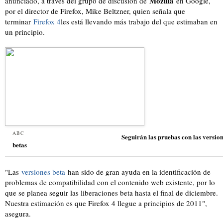
Mozilla
anunciado, a través del grupo de discusión de
en Google,
por el director de Firefox, Mike Beltzner, quien señala que
terminar
Firefox 4
les está llevando más trabajo del que estimaban en
un principio.
ABC
Seguirán las pruebas con las versio
betas
"Las
versiones beta
han sido de gran ayuda en la identificación de
problemas de compatibilidad con el contenido web existente, por lo
que se planea seguir las liberaciones beta hasta el final de diciembre.
Nuestra estimación es que Firefox 4 llegue a principios de 2011",
asegura.