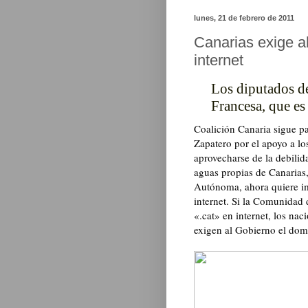
lunes, 21 de febrero de 2011
Canarias exige a
internet
Los diputados d
Francesa, que es
Coalición Canaria sigue p
Zapatero por el apoyo a lo
aprovecharse de la debilid
aguas propias de Canarias
Autónoma, ahora quiere im
internet. Si la Comunidad
«.cat» en internet, los nac
exigen al Gobierno el domi