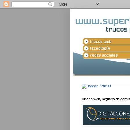
Diseño Web, Registro de domi