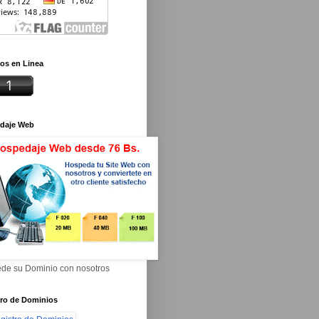
os en Linea
daje Web
de su Dominio con nosotros
tro de Dominios