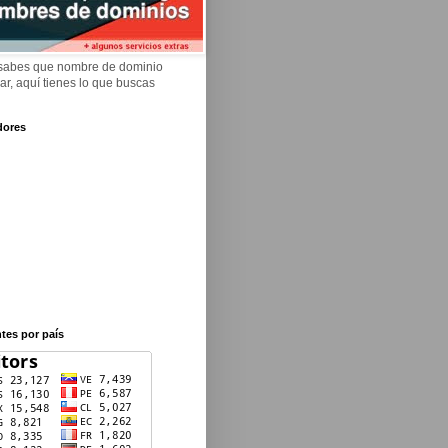
 sabes que nombre de dominio
rar, aquí tienes lo que buscas
dores
ntes por país