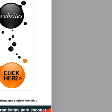
mienta que sugiere dominios