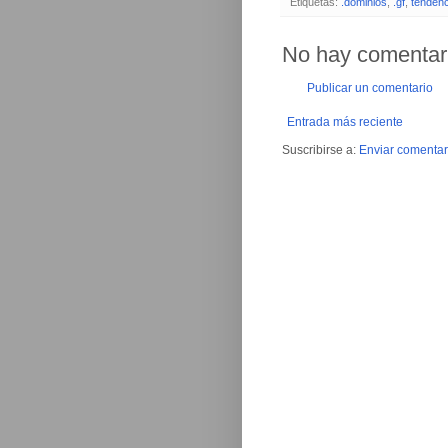
Etiquetas:
.dominios
,
.gf
,
tendenc
No hay comentar
Publicar un comentario
Entrada más reciente
Suscribirse a:
Enviar comentar