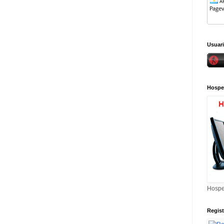
Usuari
Hospe
Hospe
Regis