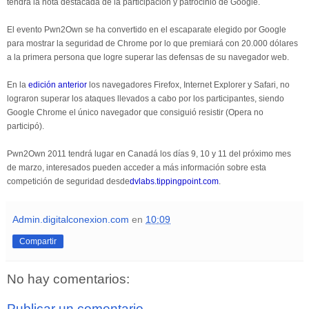
tendrá la nota destacada de la participación y patrocinio de Google.
El evento Pwn2Own se ha convertido en el escaparate elegido por Google
para mostrar la seguridad de Chrome por lo que premiará con 20.000 dólares
a la primera persona que logre superar las defensas de su navegador web.
En la
edición anterior
los navegadores Firefox, Internet Explorer y Safari, no
lograron superar los ataques llevados a cabo por los participantes, siendo
Google Chrome el único navegador que consiguió resistir (Opera no
participó).
Pwn2Own 2011 tendrá lugar en Canadá los días 9, 10 y 11 del próximo mes
de marzo, interesados pueden acceder a más información sobre esta
competición de seguridad desde
dvlabs.tippingpoint.com
.
Admin.digitalconexion.com
en
10:09
Compartir
No hay comentarios:
Publicar un comentario