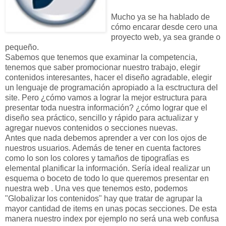
Mucho ya se ha hablado de
cómo encarar desde cero una
proyecto web, ya sea grande o
pequeño.
Sabemos que tenemos que examinar la competencia,
tenemos que saber promocionar nuestro trabajo, elegir
contenidos interesantes, hacer el diseño agradable, elegir
un lenguaje de programación apropiado a la esctructura del
site. Pero ¿cómo vamos a lograr la mejor estructura para
presentar toda nuestra información? ¿cómo lograr que el
diseño sea práctico, sencillo y rápido para actualizar y
agregar nuevos contenidos o secciones nuevas.
Antes que nada debemos aprender a ver con los ojos de
nuestros usuarios. Además de tener en cuenta factores
como lo son los colores y tamaños de tipografías es
elemental planificar la información. Sería ideal realizar un
esquema o boceto de todo lo que queremos presentar en
nuestra web . Una ves que tenemos esto, podemos
"Globalizar los contenidos" hay que tratar de agrupar la
mayor cantidad de items en unas pocas secciones. De esta
manera nuestro index por ejemplo no será una web confusa