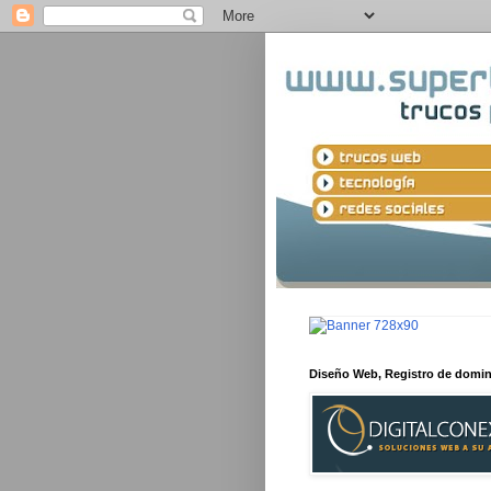
Diseño Web, Registro de domi