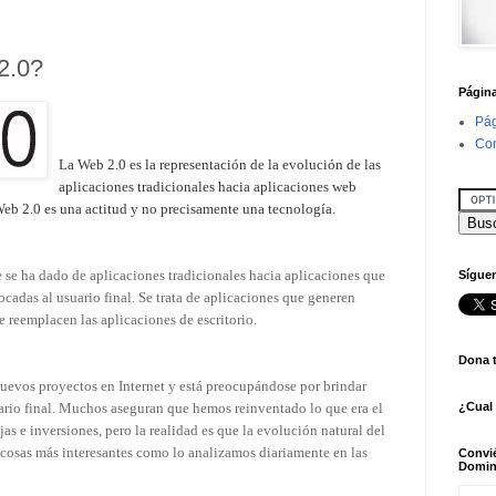
2.0?
Págin
Pág
Con
La Web 2.0 es la representación de la evolución de las
aplicaciones tradicionales hacia aplicaciones web
 Web 2.0 es una actitud y no precisamente una tecnología.
e se ha dado de aplicaciones tradicionales hacia aplicaciones que
Síguen
cadas al usuario final. Se trata de aplicaciones que generen
e reemplacen las aplicaciones de escritorio.
Dona 
uevos proyectos en Internet y está preocupándose por brindar
ario final. Muchos aseguran que hemos reinventado lo que era el
¿Cual
jas e inversiones, pero la realidad es que la evolución natural del
cosas más interesantes como lo analizamos diariamente en las
Convi
Domin