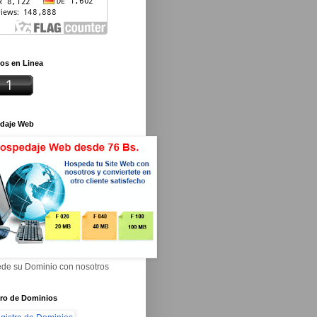
os en Linea
daje Web
de su Dominio con nosotros
tro de Dominios