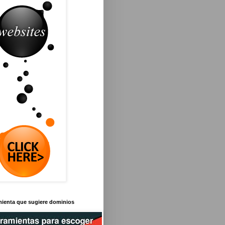
mienta que sugiere dominios