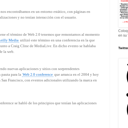
, nos encontrábamos en un entorno estático, con páginas en
alizaciones y no tenían interacción con el usuario.
Coloq
iene el término de Web 2.0 tenemos que remontarnos al momento
en su
eilly Media
utilizó este término en una conferencia en la que
 junto a Craig Cline de MediaLive. En dicho evento se hablaba
Twitte
de la web.
ndo nuevas aplicaciones y sitios con sorprendentes
a pauta para la
Web 2.0 conference
que arranca en el 2004 y hoy
n San Francisco, con eventos adicionales utilizando la marca en
onference se habló de los principios que tenían las aplicaciones