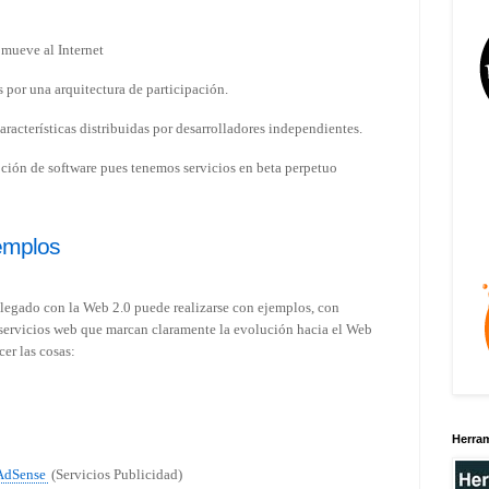
 mueve al Internet
 por una arquitectura de participación.
racterísticas distribuidas por desarrolladores independientes.
pción de software pues tenemos servicios en beta perpetuo
emplos
llegado con la Web 2.0 puede realizarse con ejemplos, con
ervicios web que marcan claramente la evolución hacia el Web
er las cosas:
Herra
AdSense
(Servicios Publicidad)