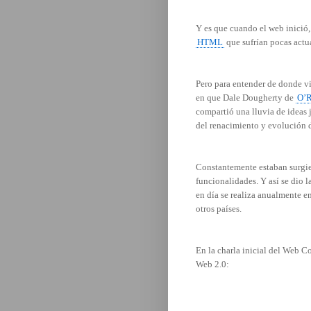
Y es que cuando el web inició
HTML
que sufrían pocas actu
Pero para entender de donde v
en que Dale Dougherty de
O’R
compartió una lluvia de ideas
del renacimiento y evolución 
Constantemente estaban surgie
funcionalidades. Y así se dio l
en día se realiza anualmente e
otros países.
En la charla inicial del Web C
Web 2.0: