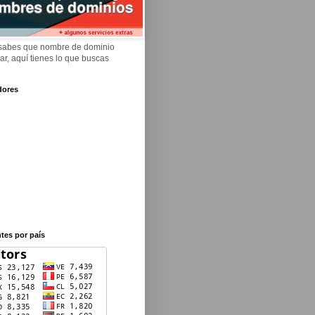
 sabes que nombre de dominio
rar, aquí tienes lo que buscas
dores
ntes por país