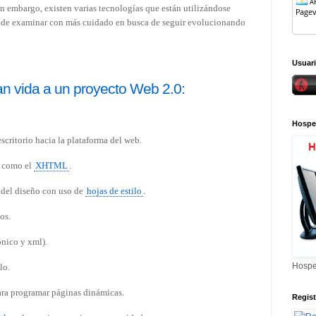
n embargo, existen varias tecnologías que están utilizándose
 de examinar con más cuidado en busca de seguir evolucionando
Usuari
n vida a un proyecto Web 2.0:
Hospe
scritorio hacia la plataforma del web.
como el
XHTML
.
del diseño con uso de
hojas de estilo
.
os.
ónico y xml).
Hospe
lo.
ara programar páginas dinámicas.
Regis