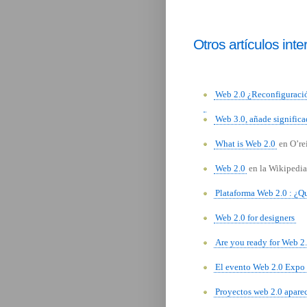
Otros artículos int
Web 2.0 ¿Reconfiguració
Web 3.0, añade signific
What is Web 2.0
en O’rei
Web 2.0
en la Wikipedia
Plataforma Web 2.0 : ¿Q
Web 2.0 for designers
Are you ready for Web 2
El evento Web 2.0 Expo
Proyectos web 2.0 apare