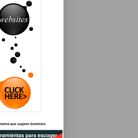
mienta que sugiere dominios