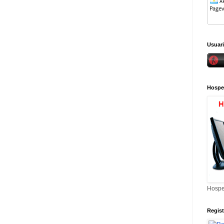
Usuari
Hospe
Hospe
Regis