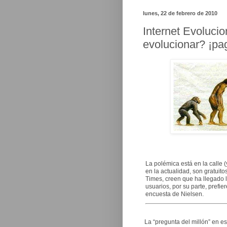
lunes, 22 de febrero de 2010
Internet Evolucio
evolucionar? ¡pag
La polémica está en la calle 
en la actualidad, son gratui
Times, creen que ha llegado la
usuarios, por su parte, pref
encuesta de Nielsen.
La “pregunta del millón” en 