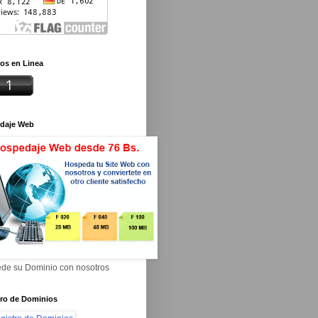
os en Linea
daje Web
de su Dominio con nosotros
tro de Dominios