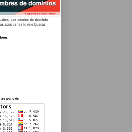
 sabes que nombre de dominio
rar, aquí tienes lo que buscas
dores
ntes por país