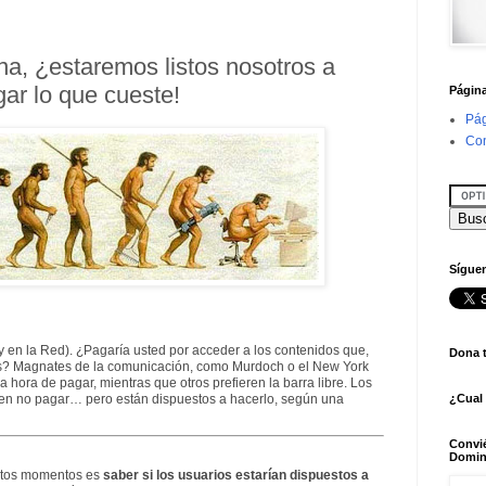
na, ¿estaremos listos nosotros a
ar lo que cueste!
Págin
Pág
Con
Síguen
(y en la Red). ¿Pagaría usted por acceder a los contenidos que,
Dona 
tos? Magnates de la comunicación, como Murdoch o el New York
 hora de pagar, mientras que otros prefieren la barra libre. Los
¿Cual
ieren no pagar… pero están dispuestos a hacerlo, según una
Convi
Domin
estos momentos es
saber si los usuarios estarían dispuestos a