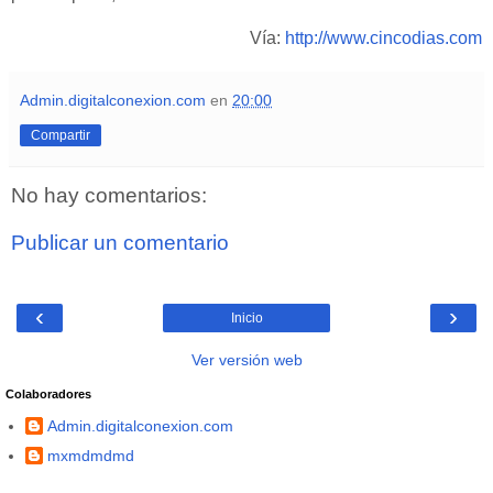
Vía:
http://www.cincodias.com
Admin.digitalconexion.com
en
20:00
Compartir
No hay comentarios:
Publicar un comentario
‹
›
Inicio
Ver versión web
Colaboradores
Admin.digitalconexion.com
mxmdmdmd