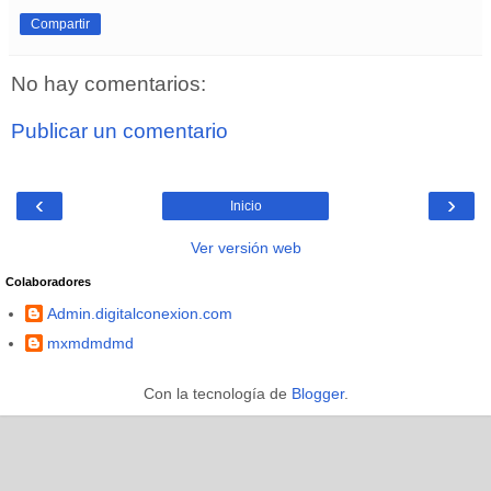
Compartir
No hay comentarios:
Publicar un comentario
‹
›
Inicio
Ver versión web
Colaboradores
Admin.digitalconexion.com
mxmdmdmd
Con la tecnología de
Blogger
.