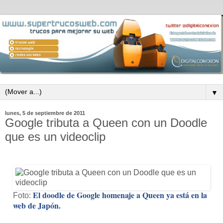
▼
lunes, 5 de septiembre de 2011
Google tributa a Queen con un Doodle
que es un videoclip
El doodle de Google homenaje a Queen ya está en la
Foto:
web de Japón.