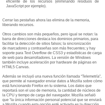
eficiente de los recursos (eliminando residuos de
JavaScript por ejemplo).
Cerrar las pestañas ahora las elimina de la memoria,
liberando recursos.
Otros cambios son más pequeños, pero igual se notan: la
barra de direcciones destaca los dominios primarios, para
facilitar la detección de sitios falsos; la sincronización
de marcadores y contraseñas son más frecuentes; y hay
soporte para Text Overflow de CSS3 y estadísticas de carga
de web para desarrolladores. La versión de Windows
también incluye aceleración por hardware de páginas en
HTML5 Canvas.
Además se incluyó una nueva función llamada “Telemetría”,
que permite al navegador enviar datos a Mozilla sobre cómo
está funcionando Firefox en tu sistema. Los datos que
reportará son el uso de memoria, la cantidad de núcleos de
la CPU y tiempo de carga del navegador. Mozilla señaló
que “la única información personal potencial que se enviará
a Mozilla cuando esta opción esté activada es la dirección