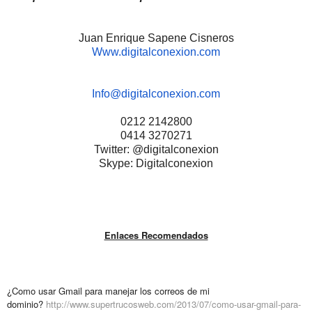
Juan Enrique Sapene Cisneros
Www.digitalconexion.com
Info@digitalconexion.com
0212 2142800
0414 3270271
Twitter: @digitalconexion
Skype: Digitalconexion
Enlaces Recomendados
¿Como usar Gmail para manejar los correos de mi
dominio?
http://www.supertrucosweb.com/2013/07/como-usar-gmail-para-