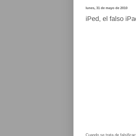
lunes, 31 de mayo de 2010
iPed, el falso iP
Cuando se trata de falsifica