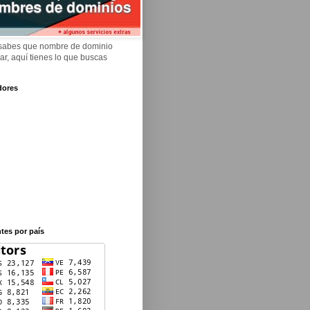
 sabes que nombre de dominio
rar, aquí tienes lo que buscas
dores
ntes por país