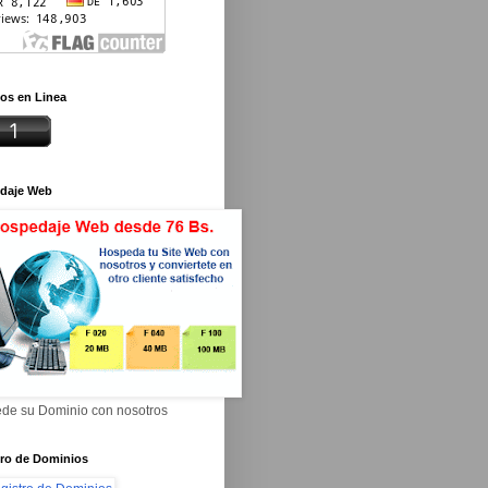
os en Linea
daje Web
de su Dominio con nosotros
tro de Dominios