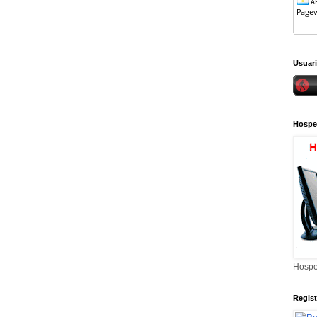
Usuari
Hospe
Hospe
Regis