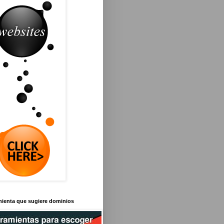
mienta que sugiere dominios